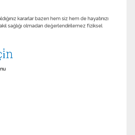
ldığınız kararlar bazen hem siz hem de hayatınızı
ve akıl sağlığı olmadan değerlendirilemez fiziksel
i̇n
onu