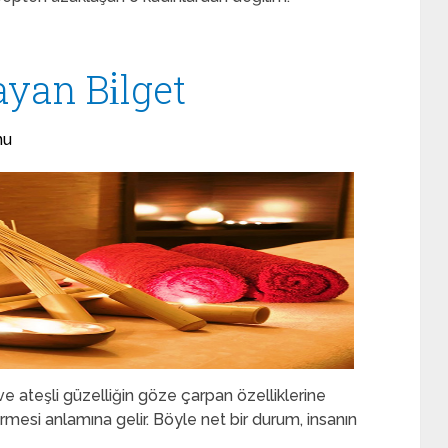
yan Bi̇lget
nu
 ateşli güzelliğin göze çarpan özelliklerine
mesi anlamına gelir. Böyle net bir durum, insanın