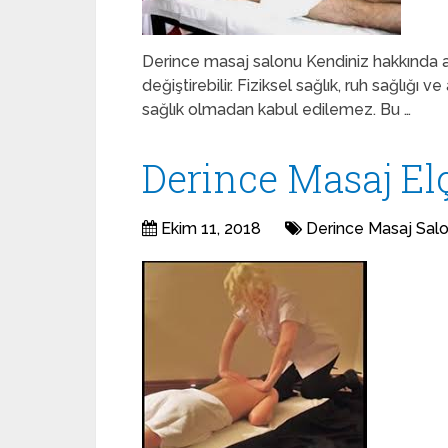
Derince masaj salonu Kendiniz hakkında a
değiştirebilir. Fiziksel sağlık, ruh sağlığı 
sağlık olmadan kabul edilemez. Bu …
Derince Masaj Elç
Ekim 11, 2018
Derince Masaj Sal