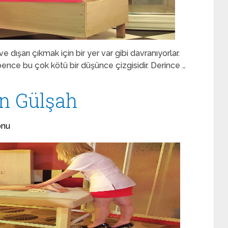
ışarı çıkmak için bir yer var gibi davranıyorlar.
bence bu çok kötü bir düşünce çizgisidir. Derince …
n Gülşah
onu