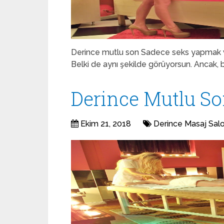
Derince mutlu son Sadece seks yapmak ve d
Belki de aynı şekilde görüyorsun. Ancak, 
Derince Mutlu So
Ekim 21, 2018
Derince Masaj Sal