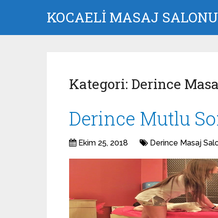
KOCAELI MASAJ SALONU 
Kategori:
Derince Masa
Derince Mutlu S
Ekim 25, 2018
Derince Masaj Sal