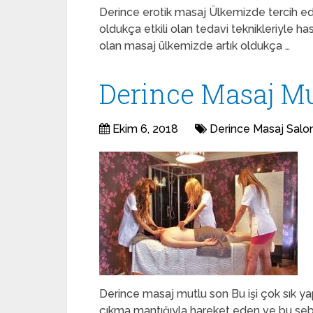
Derince erotik masaj Ülkemizde tercih edi
oldukça etkili olan tedavi teknikleriyle hast
olan masaj ülkemizde artık oldukça …
Derince Masaj Mu
Ekim 6, 2018
Derince Masaj Salo
Derince masaj mutlu son Bu işi çok sık 
çıkma mantığıyla hareket eden ve bu seb