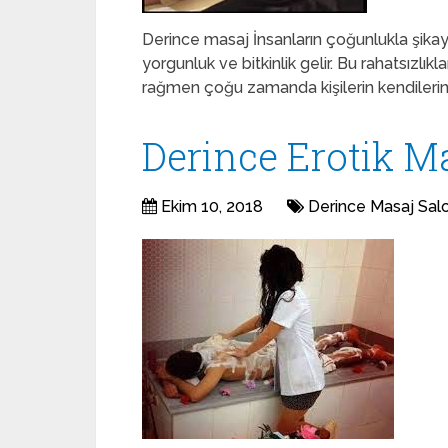
Derince masaj İnsanların çoğunlukla şikayet 
yorgunluk ve bitkinlik gelir. Bu rahatsızlı
rağmen çoğu zamanda kişilerin kendiler
Derince Erotik Ma
Ekim 10, 2018
Derince Masaj Sal