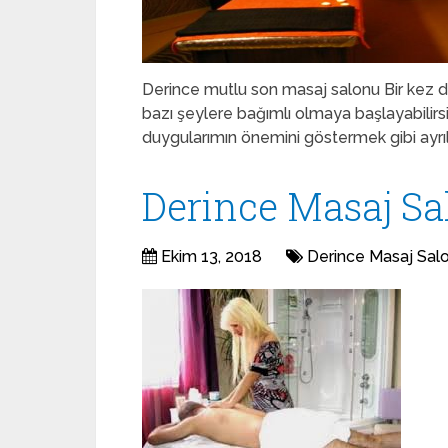
Derince mutlu son masaj salonu Bir kez
bazı şeylere bağımlı olmaya başlayabilirsiniz
duygularımın önemini göstermek gibi ayrı
Derince Masaj Sal
Ekim 13, 2018
Derince Masaj Sal