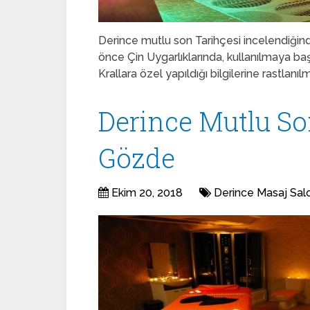
Derince mutlu son Tarihçesi incelendiğinde
önce Çin Uygarlıklarında, kullanılmaya baş
Krallara özel yapıldığı bilgilerine rastlan
Derince Mutlu So
Gözde
Ekim 20, 2018
Derince Masaj Sal