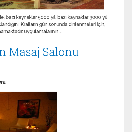
, bazı kaynaklar 5000 yıl, bazı kaynaklar 3000 yıl
landığını, Kralların gün sonunda dinlenmeleri için,
ılmamaktadır. uygulamalarının …
n Masaj Salonu
onu