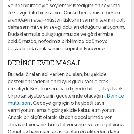
ve net bir ifadeyle söylemek istediğim ön sevişme
ile sevgi dolu bir insanım. Çünkü ben seninle benim
aramdaki masaj-müşteri ilişkisinin samimi tavrının çok
daha samimi ve iki sevgi dolu an olduğunu anlıyorum.
Dudaklarımızla buluştuğumuzda ve gözlerimize
baktığımızda, nefesimiz birbirimize değmeye
başladığında artık samimi köprüler kuruyoruz.
DERINCE EVDE MASAJ
Burada, önalan adı verilen bu alan, bu şekilde
gösterilen ifadenin en büyük gücü tam olarak
olmalıydı. Kendimi sana verdiğimde bile, çok yüksek
bir potansiyelle senin gecelerinde olacağım.
Derince
mutlu son
. Geceye giriş için o heybetli tavrı
vermiyorum, ama hiçbir şekilde kabul etmiyorum.
Ancak, bir ölçüt olarak, sizden gecelerimde yer
almak istiyorsanız bunu biliyorsunuz ve ona geliyoruz.
Genel ev hanımları tarzında olan erkeklerden daha