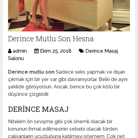
Derince Mutlu Son Hesna
admin
Ekim 25, 2018
Derince Masaj
Salonu
Derince mutlu son
Sadece seks yapmak ve dışarı
çıkmak için bir yer var gibi davranıyorlar. Belki de aynı
şekilde görüyorsun. Ancak, bence bu çok kötü bir
düşünce çizgisidir.
DERINCE MASAJ
Nitekim ön sevişme gibi çok önemli olacak bir
konunun ihmal edilmesinin sebebi olacak türden
çalışanların ucuzluğuna katılmayı istemem. Çok net