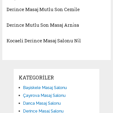
Derince Masaj Mutlu Son Cemi̇le
Derince Mutlu Son Masaj Arni̇sa
Kocaeli Derince Masaj Salonu Ni̇l
KATEGORILER
Başiskele Masaj Salonu
Çayırova Masaj Salonu
Darıca Masaj Salonu
Derince Masaj Salonu