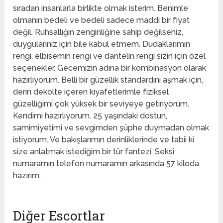
sıradan insanlarla birlikte olmak isterim. Benimle
olmanın bedeli ve bedeli sadece maddi bir fiyat
değil. Ruhsallığın zenginliğine sahip değilseniz,
duygularınız için bile kabul etmem. Dudaklarımın
rengi, elbisemin rengi ve dantelin rengi sizin için özel
seçenekler. Gecemizin adına bir kombinasyon olarak
hazırlıyorum. Belli bir güzellik standardını aşmak için,
derin dekolte içeren kıyafetlerimle fiziksel
güzelliğimi çok yüksek bir seviyeye getiriyorum.
Kendimi hazırlıyorum. 25 yaşındaki dostun,
samimiyetimi ve sevgimden şüphe duymadan olmak
istiyorum. Ve bakışlarımın derinliklerinde ve tabii ki
size anlatmak istediğim bir tür fantezi. Seksi
numaramın telefon numaramın arkasında 57 kiloda
hazırım.
Diğer Escortlar