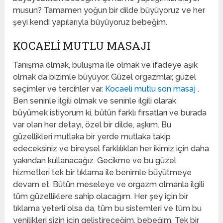
musun? Tamamen yoğun bir dilde büyüyoruz ve her
şeyi kendi yapılarıyla büyüyoruz bebeğim.
KOCAELI MUTLU MASAJI
Tanışma olmak, buluşma ile olmak ve ifadeye aşık
olmak da bizimle büyüyor. Güzel orgazmlar, güzel
seçimler ve tercihler var.
Kocaeli mutlu son masaj
.
Ben seninle ilgili olmak ve seninle ilgili olarak
büyümek istiyorum ki, bütün farklı fırsatları ve burada
var olan her detayı, özel bir dilde, aşkım. Bu
güzellikleri mutlaka bir yerde mutlaka takip
edeceksiniz ve bireysel farklılıkları her ikimiz için daha
yakından kullanacağız. Gecikme ve bu güzel
hizmetleri tek bir tıklama ile benimle büyütmeye
devam et. Bütün meseleye ve orgazm olmanla ilgili
tüm güzelliklere sahip olacağım. Her şey için bir
tıklama yeterli olsa da, tüm bu sistemleri ve tüm bu
yenilikleri sizin için geliştireceğim, bebeğim. Tek bir