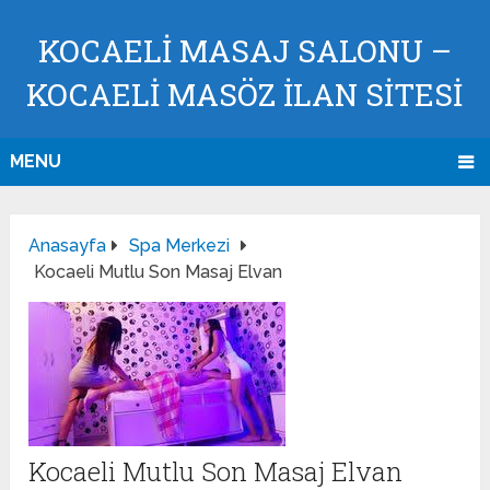
KOCAELI MASAJ SALONU –
KOCAELI MASÖZ İLAN SİTESİ
MENU
Anasayfa
Spa Merkezi
Kocaeli Mutlu Son Masaj Elvan
Kocaeli Mutlu Son Masaj Elvan