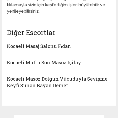
tıklamayla sizin için keşfettiğim işleri büyütebilir ve
yenileyebilirsiniz.
Diğer Escortlar
Kocaeli Masaj Salonu Fi̇dan
Kocaeli Mutlu Son Masöz Işilay
Kocaeli Masöz Dolgun Vücuduyla Sevişme
Keyfi Sunan Bayan Demet