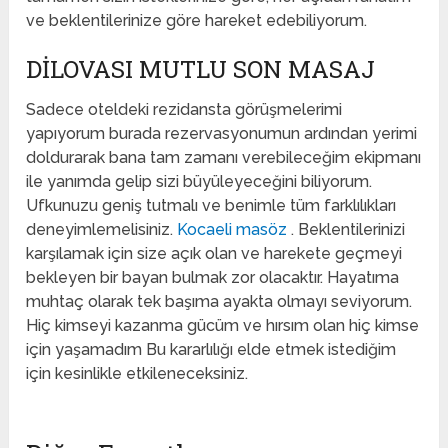
ve beklentilerinize göre hareket edebiliyorum.
DILOVASI MUTLU SON MASAJ
Sadece oteldeki rezidansta görüşmelerimi
yapıyorum burada rezervasyonumun ardından yerimi
doldurarak bana tam zamanı verebileceğim ekipmanı
ile yanımda gelip sizi büyüleyeceğini biliyorum.
Ufkunuzu geniş tutmalı ve benimle tüm farklılıkları
deneyimlemelisiniz.
Kocaeli masöz
. Beklentilerinizi
karşılamak için size açık olan ve harekete geçmeyi
bekleyen bir bayan bulmak zor olacaktır. Hayatıma
muhtaç olarak tek başıma ayakta olmayı seviyorum.
Hiç kimseyi kazanma gücüm ve hırsım olan hiç kimse
için yaşamadım Bu kararlılığı elde etmek istediğim
için kesinlikle etkileneceksiniz.