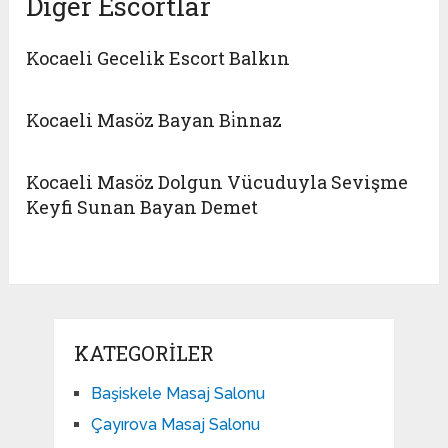
Diğer Escortlar
Kocaeli Gecelik Escort Balkın
Kocaeli Masöz Bayan Bi̇nnaz
Kocaeli Masöz Dolgun Vücuduyla Sevişme
Keyfi Sunan Bayan Demet
KATEGORILER
Başiskele Masaj Salonu
Çayırova Masaj Salonu