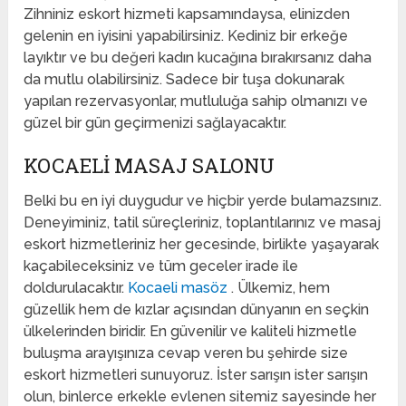
Zihniniz eskort hizmeti kapsamındaysa, elinizden
gelenin en iyisini yapabilirsiniz. Kediniz bir erkeğe
layıktır ve bu değeri kadın kucağına bırakırsanız daha
da mutlu olabilirsiniz. Sadece bir tuşa dokunarak
yapılan rezervasyonlar, mutluluğa sahip olmanızı ve
güzel bir gün geçirmenizi sağlayacaktır.
KOCAELI MASAJ SALONU
Belki bu en iyi duygudur ve hiçbir yerde bulamazsınız.
Deneyiminiz, tatil süreçleriniz, toplantılarınız ve masaj
eskort hizmetleriniz her gecesinde, birlikte yaşayarak
kaçabileceksiniz ve tüm geceler irade ile
doldurulacaktır.
Kocaeli masöz
. Ülkemiz, hem
güzellik hem de kızlar açısından dünyanın en seçkin
ülkelerinden biridir. En güvenilir ve kaliteli hizmetle
buluşma arayışınıza cevap veren bu şehirde size
eskort hizmetleri sunuyoruz. İster sarışın ister sarışın
olun, binlerce erkekle evlenen sitemiz sayesinde her