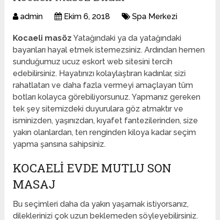
admin
Ekim 6, 2018
Spa Merkezi
Kocaeli masöz
Yatağındaki ya da yatağındaki
bayanları hayal etmek istemezsiniz. Ardından hemen
sunduğumuz ucuz eskort web sitesini tercih
edebilirsiniz. Hayatınızı kolaylaştıran kadınlar, sizi
rahatlatan ve daha fazla vermeyi amaçlayan tüm
botları kolayca görebiliyorsunuz. Yapmanız gereken
tek şey sitemizdeki duyurulara göz atmaktır ve
isminizden, yaşınızdan, kıyafet fantezilerinden, size
yakın olanlardan, ten renginden kiloya kadar seçim
yapma şansına sahipsiniz.
KOCAELI EVDE MUTLU SON
MASAJ
Bu seçimleri daha da yakın yaşamak istiyorsanız,
dileklerinizi çok uzun beklemeden söyleyebilirsiniz.