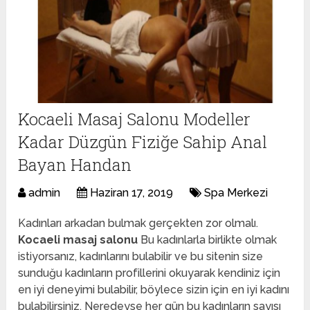
Kocaeli Masaj Salonu Modeller
Kadar Düzgün Fiziğe Sahip Anal
Bayan Handan
admin
Haziran 17, 2019
Spa Merkezi
Kadınları arkadan bulmak gerçekten zor olmalı.
Kocaeli masaj salonu
Bu kadınlarla birlikte olmak
istiyorsanız, kadınlarını bulabilir ve bu sitenin size
sunduğu kadınların profillerini okuyarak kendiniz için
en iyi deneyimi bulabilir, böylece sizin için en iyi kadını
bulabilirsiniz. Neredeyse her gün bu kadınların sayısı