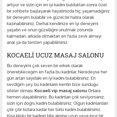
artıyor ve sizin için en iyi kadını bulduktan sonra özel
bir sohbete başlayarak hayatınızda hiç yaşamadığınız
bir deneyim bulabilir ve güzel bir hatıra olarak
kazınabilirsiniz. Derhal kendinize en iyi deneyimi
yaşatın ve onun güzelliğini unutmak zorunda
kalmadan, arkada olmaktan en fazla zevk almayı
anal ya da tersten yapabilirsiniz.
KOCAELI UCUZ MASAJ SALONU
Bu deneyimi çok seven bir erkek olarak
önerebileceğim en fazla bu kadınlar. Neredeyse her
gün artan sayıdaki en iyi kadını bulabilirsiniz. En
sevdiğim şey, bu kadınların kentin bize sunduğu
siteler olması.
Kocaeli vip masaj salonu
Onlara
hemen ulaşabilirsiniz. Bu kadınları çok seviyorsanız,
sizin için doğru kadını bulabilirsiniz. Olgun kadınlardan
çıtır çıtır kızlara kadar her türlü kadını bulabilirsiniz.
Kısa kilolu bir kadının bile aksine uzun veya ince bir