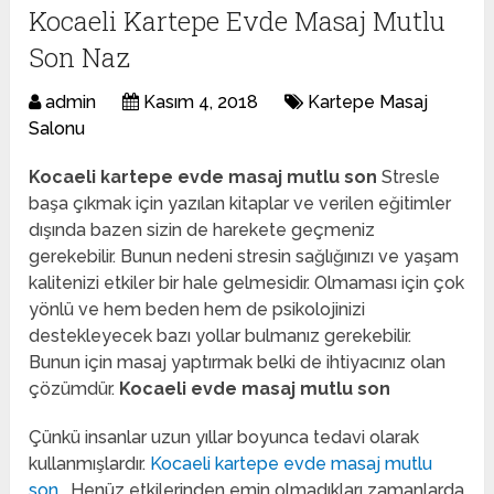
Kocaeli Kartepe Evde Masaj Mutlu
Son Naz
admin
Kasım 4, 2018
Kartepe Masaj
Salonu
Kocaeli kartepe evde masaj mutlu son
Stresle
başa çıkmak için yazılan kitaplar ve verilen eğitimler
dışında bazen sizin de harekete geçmeniz
gerekebilir. Bunun nedeni stresin sağlığınızı ve yaşam
kalitenizi etkiler bir hale gelmesidir. Olmaması için çok
yönlü ve hem beden hem de psikolojinizi
destekleyecek bazı yollar bulmanız gerekebilir.
Bunun için masaj yaptırmak belki de ihtiyacınız olan
çözümdür.
Kocaeli evde masaj mutlu son
Çünkü insanlar uzun yıllar boyunca tedavi olarak
kullanmışlardır.
Kocaeli kartepe evde masaj mutlu
son
. Henüz etkilerinden emin olmadıkları zamanlarda