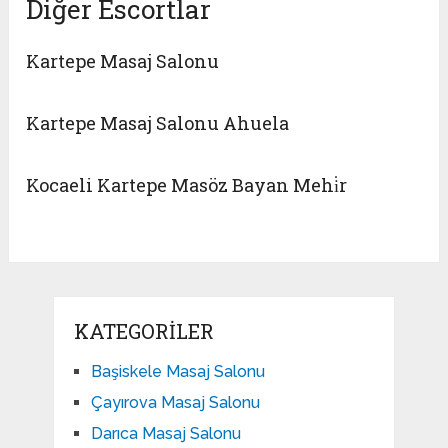
Diğer Escortlar
Kartepe Masaj Salonu
Kartepe Masaj Salonu Ahuela
Kocaeli Kartepe Masöz Bayan Mehi̇r
KATEGORILER
Başiskele Masaj Salonu
Çayırova Masaj Salonu
Darıca Masaj Salonu