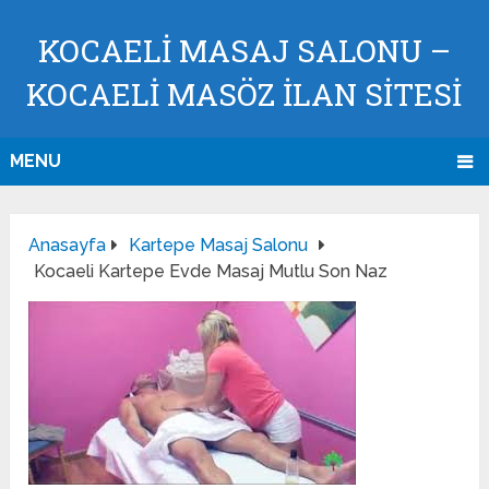
KOCAELI MASAJ SALONU –
KOCAELI MASÖZ İLAN SİTESİ
MENU
Anasayfa
Kartepe Masaj Salonu
Kocaeli Kartepe Evde Masaj Mutlu Son Naz