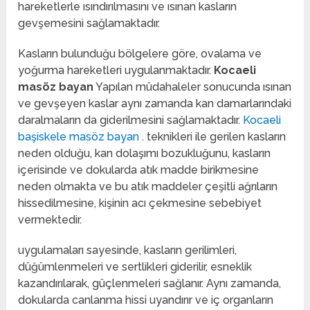
hareketlerle ısındırılmasını ve ısınan kasların
gevşemesini sağlamaktadır.
Kasların bulunduğu bölgelere göre, ovalama ve
yoğurma hareketleri uygulanmaktadır.
Kocaeli
masöz bayan
Yapılan müdahaleler sonucunda ısınan
ve gevşeyen kaslar aynı zamanda kan damarlarındaki
daralmaların da giderilmesini sağlamaktadır.
Kocaeli
başiskele masöz bayan
. teknikleri ile gerilen kasların
neden olduğu, kan dolaşımı bozukluğunu, kasların
içerisinde ve dokularda atık madde birikmesine
neden olmakta ve bu atık maddeler çeşitli ağrıların
hissedilmesine, kişinin acı çekmesine sebebiyet
vermektedir.
uygulamaları sayesinde, kasların gerilimleri,
düğümlenmeleri ve sertlikleri giderilir, esneklik
kazandırılarak, güçlenmeleri sağlanır. Aynı zamanda,
dokularda canlanma hissi uyandırır ve iç organların