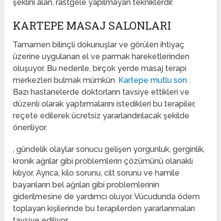
şeklini alan, rastgele yapılmayan tekniklerdir.
KARTEPE MASAJ SALONLARI
Tamamen bilinçli dokunuşlar ve görülen ihtiyaç
üzerine uygulanan el ve parmak hareketlerinden
oluşuyor. Bu nedenle, birçok yerde masaj terapi
merkezleri bulmak mümkün.
Kartepe mutlu son
.
Bazı hastanelerde doktorların tavsiye ettikleri ve
düzenli olarak yaptırmalarını istedikleri bu terapiler,
reçete edilerek ücretsiz yararlandırılacak şekilde
öneriliyor.
, gündelik olaylar sonucu gelişen yorgunluk, gerginlik,
kronik ağrılar gibi problemlerin çözümünü olanaklı
kılıyor. Ayrıca, kilo sorunu, cilt sorunu ve hamile
bayanların bel ağrıları gibi problemlerinin
giderilmesine de yardımcı oluyor. Vücudunda ödem
toplayan kişilerinde bu terapilerden yararlanmaları
tavsiye ediliyor.