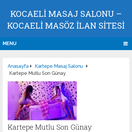
KOCAELI MASAJ SALONU –
KOCAELI MASÖZ İLAN SİTESİ
MENU
Anasayfa
Kartepe Masaj Salonu
Kartepe Mutlu Son Günay
Kartepe Mutlu Son Günay