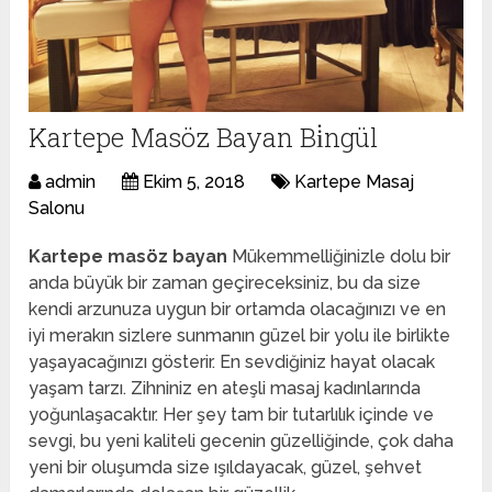
Kartepe Masöz Bayan Bi̇ngül
admin
Ekim 5, 2018
Kartepe Masaj
Salonu
Kartepe masöz bayan
Mükemmelliğinizle dolu bir
anda büyük bir zaman geçireceksiniz, bu da size
kendi arzunuza uygun bir ortamda olacağınızı ve en
iyi merakın sizlere sunmanın güzel bir yolu ile birlikte
yaşayacağınızı gösterir. En sevdiğiniz hayat olacak
yaşam tarzı. Zihniniz en ateşli masaj kadınlarında
yoğunlaşacaktır. Her şey tam bir tutarlılık içinde ve
sevgi, bu yeni kaliteli gecenin güzelliğinde, çok daha
yeni bir oluşumda size ışıldayacak, güzel, şehvet