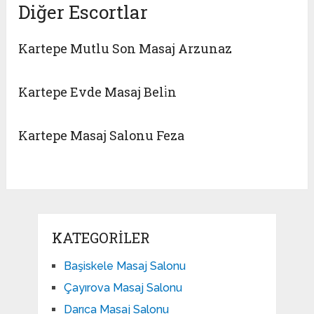
Diğer Escortlar
Kartepe Mutlu Son Masaj Arzunaz
Kartepe Evde Masaj Beli̇n
Kartepe Masaj Salonu Feza
KATEGORILER
Başiskele Masaj Salonu
Çayırova Masaj Salonu
Darıca Masaj Salonu