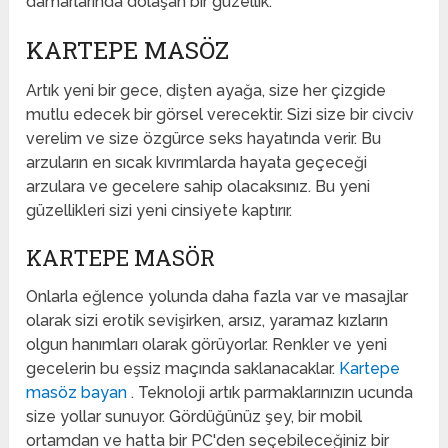
damarlarında dolaşan bir güzellik.
KARTEPE MASÖZ
Artık yeni bir gece, dişten ayağa, size her çizgide
mutlu edecek bir görsel verecektir. Sizi size bir civciv
verelim ve size özgürce seks hayatında verir. Bu
arzuların en sıcak kıvrımlarda hayata geçeceği
arzulara ve gecelere sahip olacaksınız. Bu yeni
güzellikleri sizi yeni cinsiyete kaptırır.
KARTEPE MASÖR
Onlarla eğlence yolunda daha fazla var ve masajlar
olarak sizi erotik sevişirken, arsız, yaramaz kızların
olgun hanımları olarak görüyorlar. Renkler ve yeni
gecelerin bu eşsiz maçında saklanacaklar.
Kartepe
masöz bayan
. Teknoloji artık parmaklarınızın ucunda
size yollar sunuyor. Gördüğünüz şey, bir mobil
ortamdan ve hatta bir PC'den seçebileceğiniz bir