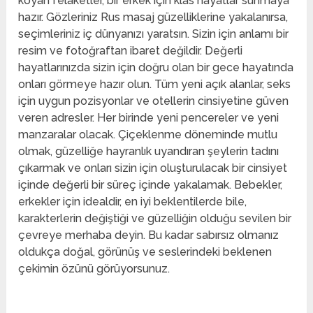
koyan felaketler, bir erkek için klas hayatlar sunmaya
hazır. Gözleriniz Rus masaj güzelliklerine yakalanırsa,
seçimleriniz iç dünyanızı yaratsın. Sizin için anlamı bir
resim ve fotoğraftan ibaret değildir. Değerli
hayatlarınızda sizin için doğru olan bir gece hayatında
onları görmeye hazır olun. Tüm yeni açık alanlar, seks
için uygun pozisyonlar ve otellerin cinsiyetine güven
veren adresler. Her birinde yeni pencereler ve yeni
manzaralar olacak. Çiçeklenme döneminde mutlu
olmak, güzelliğe hayranlık uyandıran şeylerin tadını
çıkarmak ve onları sizin için oluşturulacak bir cinsiyet
içinde değerli bir süreç içinde yakalamak. Bebekler,
erkekler için idealdir, en iyi beklentilerde bile,
karakterlerin değiştiği ve güzelliğin olduğu sevilen bir
çevreye merhaba deyin. Bu kadar sabırsız olmanız
oldukça doğal, görünüş ve seslerindeki beklenen
çekimin özünü görüyorsunuz.