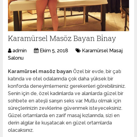
Karamürsel Masöz Bayan Bi̇nay
admin
Ekim 5, 2018
Karamürsel Masaj
Salonu
Karamürsel masöz bayan
Özel bir evde, bir çatı
katında ve otel odalarında çok daha yüksek bir
konforda deneyimlemeniz gerekenleri görebilirsiniz.
Senin için de, özel kadınlarda ve alanlarda güzel bir
sohbete en ateşli sarışın seks var. Mutlu olmak için
süreçlerinizin zevklerine güvenmek isteyeceksiniz.
Güzel ortamlarda en zarif masaj kızlarında, sizi en
derin algılar ile kuşatacak en güzel ortamlarda
olacaksınız.