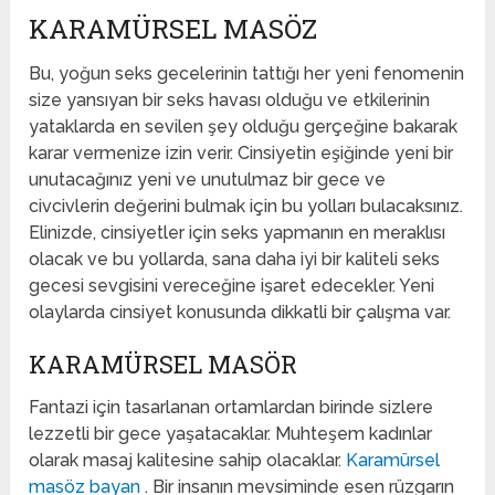
KARAMÜRSEL MASÖZ
Bu, yoğun seks gecelerinin tattığı her yeni fenomenin
size yansıyan bir seks havası olduğu ve etkilerinin
yataklarda en sevilen şey olduğu gerçeğine bakarak
karar vermenize izin verir. Cinsiyetin eşiğinde yeni bir
unutacağınız yeni ve unutulmaz bir gece ve
civcivlerin değerini bulmak için bu yolları bulacaksınız.
Elinizde, cinsiyetler için seks yapmanın en meraklısı
olacak ve bu yollarda, sana daha iyi bir kaliteli seks
gecesi sevgisini vereceğine işaret edecekler. Yeni
olaylarda cinsiyet konusunda dikkatli bir çalışma var.
KARAMÜRSEL MASÖR
Fantazi için tasarlanan ortamlardan birinde sizlere
lezzetli bir gece yaşatacaklar. Muhteşem kadınlar
olarak masaj kalitesine sahip olacaklar.
Karamürsel
masöz bayan
. Bir insanın mevsiminde esen rüzgarın