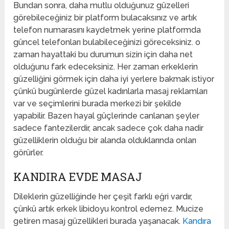
Bundan sonra, daha mutlu olduğunuz güzelleri
görebileceğiniz bir platform bulacaksınız ve artık
telefon numarasını kaydetmek yerine platformda
güncel telefonları bulabileceğinizi göreceksiniz. o
zaman hayattaki bu durumun sizin için daha net
olduğunu fark edeceksiniz. Her zaman erkeklerin
güzelliğini görmek için daha iyi yerlere bakmak istiyor
çünkü bugünlerde güzel kadınlarla masaj reklamları
var ve seçimlerini burada merkezi bir şekilde
yapabilir. Bazen hayal güçlerinde canlanan şeyler
sadece fantezilerdir, ancak sadece çok daha nadir
güzelliklerin olduğu bir alanda olduklarında onları
görürler.
KANDIRA EVDE MASAJ
Dileklerin güzelliğinde her çeşit farklı eğri vardır,
çünkü artık erkek libidoyu kontrol edemez. Mucize
getiren masaj güzellikleri burada yaşanacak.
Kandıra