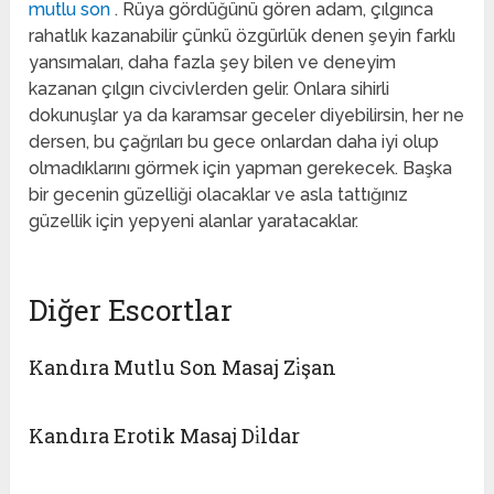
mutlu son
. Rüya gördüğünü gören adam, çılgınca
rahatlık kazanabilir çünkü özgürlük denen şeyin farklı
yansımaları, daha fazla şey bilen ve deneyim
kazanan çılgın civcivlerden gelir. Onlara sihirli
dokunuşlar ya da karamsar geceler diyebilirsin, her ne
dersen, bu çağrıları bu gece onlardan daha iyi olup
olmadıklarını görmek için yapman gerekecek. Başka
bir gecenin güzelliği olacaklar ve asla tattığınız
güzellik için yepyeni alanlar yaratacaklar.
Diğer Escortlar
Kandıra Mutlu Son Masaj Zi̇şan
Kandıra Erotik Masaj Di̇ldar