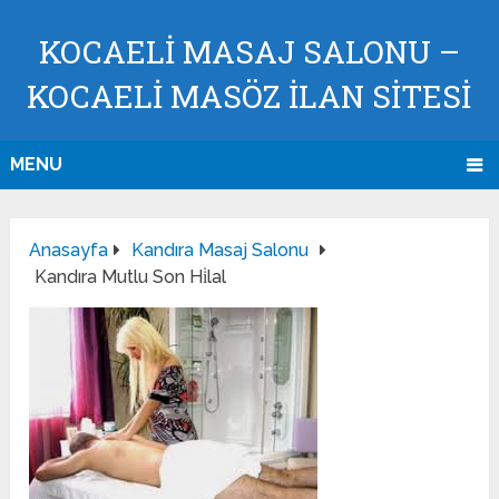
KOCAELI MASAJ SALONU –
KOCAELI MASÖZ İLAN SİTESİ
MENU
Anasayfa
Kandıra Masaj Salonu
Kandıra Mutlu Son Hi̇lal