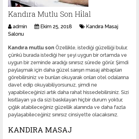
Kandıra Mutlu Son Hi̇lal
admin
Ekim 25, 2018
Kandıra Masaj
Salonu
Kandıra mutlu son
Özellikle, istediği güzelliği bulur,
çünkü burada istediği her şeyi uygun bir ortamda ve
uygun bir zeminde aradığı sınırsız sürede görür. Şimdi
paylaşmak için daha güzel sarışın masaj ahbapları
görebilirsiniz ve bunları okuyarak onları otel odalarına
davet edip okuyabiliyorsunuz, şimdi ne
yapabileceğinizi artık daha rahat hissedebilirsiniz. Sizi
kısıtlayan ya da sizi baskılayan hiçbir durum yoktur,
çığlık atabileceğiniz güzellik alanında ve daha fazla
paylaşabileceğiniz sınırsız cinsiyette olacaksınız.
KANDIRA MASAJ