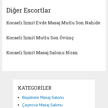
Diğer Escortlar
Kocaeli İzmit Evde Masaj Mutlu Son Nahi̇de
Kocaeli İzmit Mutlu Son Övünç
Kocaeli İzmit Masaj Salonu Ni̇ran
KATEGORILER
Başiskele Masaj Salonu
Çayırova Masaj Salonu