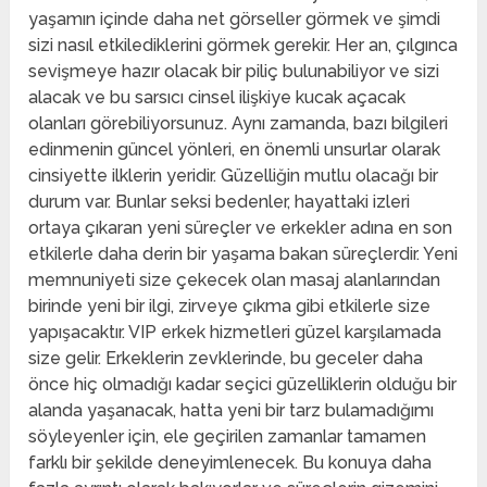
yaşamın içinde daha net görseller görmek ve şimdi
sizi nasıl etkilediklerini görmek gerekir. Her an, çılgınca
sevişmeye hazır olacak bir piliç bulunabiliyor ve sizi
alacak ve bu sarsıcı cinsel ilişkiye kucak açacak
olanları görebiliyorsunuz. Aynı zamanda, bazı bilgileri
edinmenin güncel yönleri, en önemli unsurlar olarak
cinsiyette ilklerin yeridir. Güzelliğin mutlu olacağı bir
durum var. Bunlar seksi bedenler, hayattaki izleri
ortaya çıkaran yeni süreçler ve erkekler adına en son
etkilerle daha derin bir yaşama bakan süreçlerdir. Yeni
memnuniyeti size çekecek olan masaj alanlarından
birinde yeni bir ilgi, zirveye çıkma gibi etkilerle size
yapışacaktır. VIP erkek hizmetleri güzel karşılamada
size gelir. Erkeklerin zevklerinde, bu geceler daha
önce hiç olmadığı kadar seçici güzelliklerin olduğu bir
alanda yaşanacak, hatta yeni bir tarz bulamadığımı
söyleyenler için, ele geçirilen zamanlar tamamen
farklı bir şekilde deneyimlenecek. Bu konuya daha