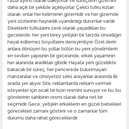
fazla ayrıntı olarak bakıyorlar ve süreçlerin gizemini
daha açık bir şekilde açıklıyorlar. Çekici tutku kızları
olarak, onlar her kelimenin gizemidir ve her gizemde
yeni sözlerinin hayranlık uyandırdığı durumlar vardır.
Erkeklerin tutkularını zevk olarak yaşadıkları bu
gecelerde, her yeni birey yetişkin bir tarzda cinselliğin
hayal edilemez boyutlarını deneyimliyor. Özel derin
anlara dönüşen bu yollar, bütün bu yeni yönelimlerin
en sevilen yapısının bir gecesinde, erkek yaşamının
her alanında aradıkları gibidir. Hayata yeni güzellikte
bakacak bir süreç, her pencerede bulunmayan
manzaralar ve cinsiyetsiz seks arayanlar arasında ilk
sırada yer alıyor. Site, reklamlarda reklam vermek
isteyenler için sıcak bir kızın resmini sunuyor ve bu, bu
gönderinin sahibinin resmi olarak daha net bir
seçimidir. Gece, yetişkin erkeklerin en güzel bebekleri
görecekleri zamanı gösterir ve o zamanlar tüm
durumu daha rahat göreceklerdir.