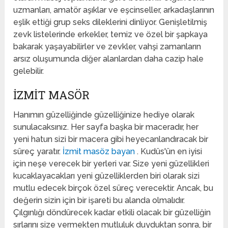
uzmanları, amatör aşıklar ve eşcinseller, arkadaşlarının
eşlik ettiği grup seks dileklerini dinliyor. Genişletilmiş
zevk listelerinde erkekler, temiz ve özel bir şapkaya
bakarak yaşayabilirler ve zevkler, vahşi zamanların
arsız oluşumunda diğer alanlardan daha cazip hale
gelebilir.
İZMIT MASÖR
Hanımın güzelliğinde güzelliğinize hediye olarak
sunulacaksınız. Her sayfa başka bir maceradır, her
yeni hatun sizi bir macera gibi heyecanlandıracak bir
süreç yaratır.
İzmit masöz bayan
. Kudüs'ün en iyisi
için neşe verecek bir yerleri var. Size yeni güzellikleri
kucaklayacakları yeni güzelliklerden biri olarak sizi
mutlu edecek birçok özel süreç verecektir. Ancak, bu
değerin sizin için bir işareti bu alanda olmalıdır.
Çılgınlığı döndürecek kadar etkili olacak bir güzelliğin
sırlarını size vermekten mutluluk duyduktan sonra, bir