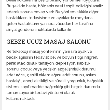
belirli noktalarına çeşitli basınç yöntemleri uygulanır.
Bu şekilde hasta, bölgenin nasıl tespit edildiğini analiz
ederek soruna cevap verir. Bu yöntem sıklıkla diğer
hastalıkların tedavisinde ve ayaklarda meydana
gelen hastalıkların yanı sıra vücudun her tarafına
sinyal gönderen noktalarda kullanılır.
GEBZE UCUZ MASAJ SALONU
Refleksoloji masaj yönteminin yanı sıra ayak ve
bacak ağrısının tedavisi; bel ve boyun fıtığı, migren,
panik atak, düşük tansiyon, depresyon, kabızlık
sorunu, çocuk veya yetişkin azgelişmişlik durumu,
adet ağrısı, çeşitli eklem ağrısı, artrit sorunu, astım
hastalığı, enerji eksikliği ve sürekli yorgunluk, bağışıklık
sistemi zayıf madde bağımlılığı gibi birçok durumda
tamamlayıcı bir tedavi yöntemi olarak
kullanılmaktadır.