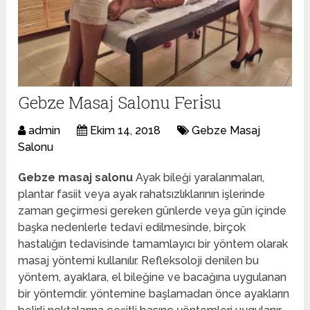
Gebze Masaj Salonu Feri̇su
admin
Ekim 14, 2018
Gebze Masaj
Salonu
Gebze masaj salonu
Ayak bileği yaralanmaları,
plantar fasiit veya ayak rahatsızlıklarının işlerinde
zaman geçirmesi gereken günlerde veya gün içinde
başka nedenlerle tedavi edilmesinde, birçok
hastalığın tedavisinde tamamlayıcı bir yöntem olarak
masaj yöntemi kullanılır. Refleksoloji denilen bu
yöntem, ayaklara, el bileğine ve bacağına uygulanan
bir yöntemdir. yöntemine başlamadan önce ayakların