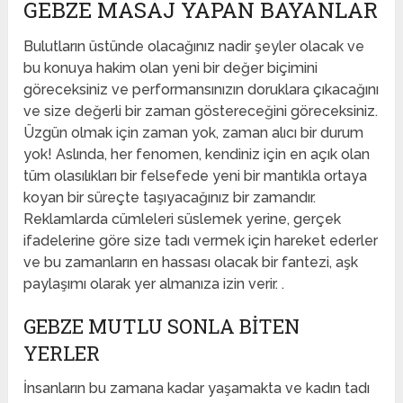
GEBZE MASAJ YAPAN BAYANLAR
Bulutların üstünde olacağınız nadir şeyler olacak ve
bu konuya hakim olan yeni bir değer biçimini
göreceksiniz ve performansınızın doruklara çıkacağını
ve size değerli bir zaman göstereceğini göreceksiniz.
Üzgün ​​olmak için zaman yok, zaman alıcı bir durum
yok! Aslında, her fenomen, kendiniz için en açık olan
tüm olasılıkları bir felsefede yeni bir mantıkla ortaya
koyan bir süreçte taşıyacağınız bir zamandır.
Reklamlarda cümleleri süslemek yerine, gerçek
ifadelerine göre size tadı vermek için hareket ederler
ve bu zamanların en hassası olacak bir fantezi, aşk
paylaşımı olarak yer almanıza izin verir. .
GEBZE MUTLU SONLA BITEN
YERLER
İnsanların bu zamana kadar yaşamakta ve kadın tadı