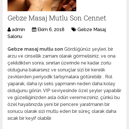
Gebze Masaj Mutlu Son Cennet
admin
Ekim 6, 2018
Gebze Masaj
Salonu
Gebze masaj mutlu son
Gördüğünüz şeyleri, bir
arzu ve cinsellik zamanı olarak görmelisiniz, ve ona
çekildikten sonra, sınırları üzerinde ne kadar zorlu
olduğuna bakarsınız ve sonuçlar sizi bir kerelik
zevklerden periyodik tartışmalara götürebilir. . Rol
yaparak, daha iyi seks yapmanın neden daha kolay
olduğunu görün. VIP seviyesinde özel şeyler yapabilir
ve güzelliğinizden asla ödün veremezsiniz, çünkü bu
özel hayatınızda yeni bir pencere yaratmanın bir
sonucu olarak sizi mutlu eden bir süreç olarak daha
sıcak bir keyif olabilir.