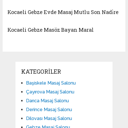
Kocaeli Gebze Evde Masaj Mutlu Son Nadi̇re
Kocaeli Gebze Masöz Bayan Maral
KATEGORILER
Başiskele Masaj Salonu
Çayırova Masaj Salonu
Darıca Masaj Salonu
Derince Masaj Salonu
Dilovası Masaj Salonu
Gebze Masaj Salonu