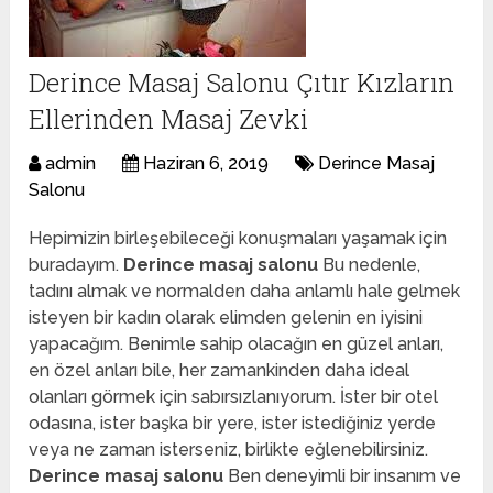
Derince Masaj Salonu Çıtır Kızların
Ellerinden Masaj Zevki
admin
Haziran 6, 2019
Derince Masaj
Salonu
Hepimizin birleşebileceği konuşmaları yaşamak için
buradayım.
Derince masaj salonu
Bu nedenle,
tadını almak ve normalden daha anlamlı hale gelmek
isteyen bir kadın olarak elimden gelenin en iyisini
yapacağım. Benimle sahip olacağın en güzel anları,
en özel anları bile, her zamankinden daha ideal
olanları görmek için sabırsızlanıyorum. İster bir otel
odasına, ister başka bir yere, ister istediğiniz yerde
veya ne zaman isterseniz, birlikte eğlenebilirsiniz.
Derince masaj salonu
Ben deneyimli bir insanım ve