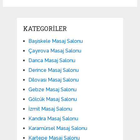
KATEGORILER
Başiskele Masaj Salonu
Çayırova Masaj Salonu
Darıca Masaj Salonu
Derince Masaj Salonu
Dilovası Masaj Salonu
Gebze Masaj Salonu
Gölcük Masaj Salonu
İzmit Masaj Salonu
Kandıra Masaj Salonu
Karamürsel Masaj Salonu
Kartepe Masaj Salonu