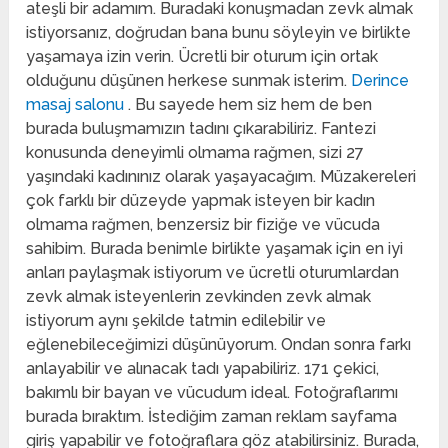
ateşli bir adamım. Buradaki konuşmadan zevk almak
istiyorsanız, doğrudan bana bunu söyleyin ve birlikte
yaşamaya izin verin. Ücretli bir oturum için ortak
olduğunu düşünen herkese sunmak isterim.
Derince
masaj salonu
. Bu sayede hem siz hem de ben
burada buluşmamızın tadını çıkarabiliriz. Fantezi
konusunda deneyimli olmama rağmen, sizi 27
yaşındaki kadınınız olarak yaşayacağım. Müzakereleri
çok farklı bir düzeyde yapmak isteyen bir kadın
olmama rağmen, benzersiz bir fiziğe ve vücuda
sahibim. Burada benimle birlikte yaşamak için en iyi
anları paylaşmak istiyorum ve ücretli oturumlardan
zevk almak isteyenlerin zevkinden zevk almak
istiyorum aynı şekilde tatmin edilebilir ve
eğlenebileceğimizi düşünüyorum. Ondan sonra farkı
anlayabilir ve alınacak tadı yapabiliriz. 171 çekici,
bakımlı bir bayan ve vücudum ideal. Fotoğraflarımı
burada bıraktım. İstediğim zaman reklam sayfama
giriş yapabilir ve fotoğraflara göz atabilirsiniz. Burada,