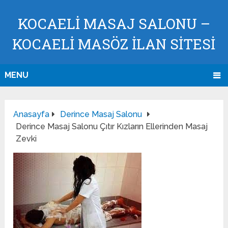
KOCAELI MASAJ SALONU –
KOCAELI MASÖZ İLAN SİTESİ
MENU
Anasayfa
Derince Masaj Salonu
Derince Masaj Salonu Çıtır Kızların Ellerinden Masaj
Zevki