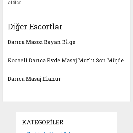
ettiler.
Diğer Escortlar
Darıca Masöz Bayan Bi̇lge
Kocaeli Darıca Evde Masaj Mutlu Son Müjde
Darıca Masaj Elanur
KATEGORILER