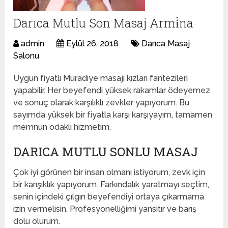
Darıca Mutlu Son Masaj Armi̇na
admin
Eylül 26, 2018
Darıca Masaj
Salonu
Uygun fiyatlı Muradiye masajı kızları fantezileri
yapabilir. Her beyefendi yüksek rakamlar ödeyemez
ve sonuç olarak karşılıklı zevkler yapıyorum. Bu
sayımda yüksek bir fiyatla karşı karşıyayım, tamamen
memnun odaklı hizmetim.
DARICA MUTLU SONLU MASAJ
Çok iyi görünen bir insan olmanı istiyorum, zevk için
bir karışıklık yapıyorum. Farkındalık yaratmayı seçtim,
senin içindeki çılgın beyefendiyi ortaya çıkarmama
izin vermelisin. Profesyonelliğimi yansıtır ve barış
dolu olurum.