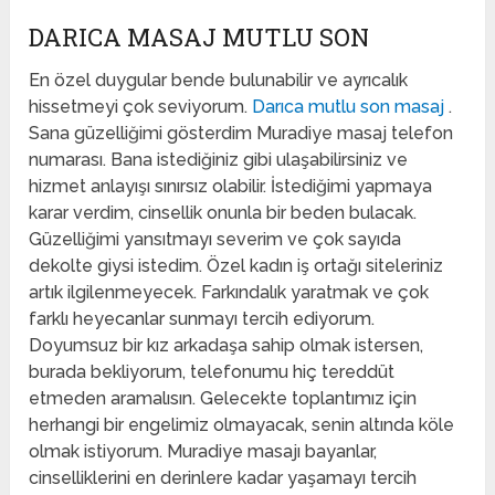
DARICA MASAJ MUTLU SON
En özel duygular bende bulunabilir ve ayrıcalık
hissetmeyi çok seviyorum.
Darıca mutlu son masaj
.
Sana güzelliğimi gösterdim Muradiye masaj telefon
numarası. Bana istediğiniz gibi ulaşabilirsiniz ve
hizmet anlayışı sınırsız olabilir. İstediğimi yapmaya
karar verdim, cinsellik onunla bir beden bulacak.
Güzelliğimi yansıtmayı severim ve çok sayıda
dekolte giysi istedim. Özel kadın iş ortağı siteleriniz
artık ilgilenmeyecek. Farkındalık yaratmak ve çok
farklı heyecanlar sunmayı tercih ediyorum.
Doyumsuz bir kız arkadaşa sahip olmak istersen,
burada bekliyorum, telefonumu hiç tereddüt
etmeden aramalısın. Gelecekte toplantımız için
herhangi bir engelimiz olmayacak, senin altında köle
olmak istiyorum. Muradiye masajı bayanlar,
cinselliklerini en derinlere kadar yaşamayı tercih