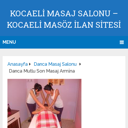
KOCAELI MASAJ SALONU –
KOCAELI MASÖZ İLAN SİTESİ
MENU
Anasayfa
Darıca Masaj Salonu
Darıca Mutlu Son Masaj Armi̇na