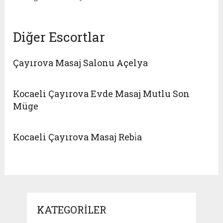
Diğer Escortlar
Çayırova Masaj Salonu Açelya
Kocaeli Çayırova Evde Masaj Mutlu Son
Müge
Kocaeli Çayırova Masaj Rebi̇a
KATEGORILER