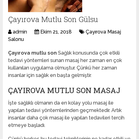
Çayırova Mutlu Son Gülsu
admin
Ekim 21, 2018
Çayırova Masaj
Salonu
Çayırova mutlu son
Sağlık konusunda çok etkili
tedavi yöntemleri sunan masaj her zaman en çok
kullanılan uygulama olmuştur. Çünkü her zaman
insanlar için sağlık en başta gelmiştir.
ÇAYIROVA MUTLU SON MASAJ
İşte sağlıklı olmanın da en kolay yolu masaj ile
yapılan tedavi yöntemlerinden geçmektedir. Artık
insanlar daha çok masaj ile yapılan tedavileri tercih
etmeye başladı.
Çünkü herkes bu tedavi tekniklerinin ne kadar etkili ve