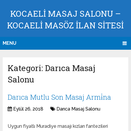
KOCAELI MASAJ SALONU –
KOCAELI MASÖZ İLAN SİTESİ
MENU
Kategori:
Darıca Masaj
Salonu
Darıca Mutlu Son Masaj Armi̇na
Eylül 26, 2018
Darıca Masaj Salonu
Uygun fiyatlı Muradiye masajı kızları fantezileri