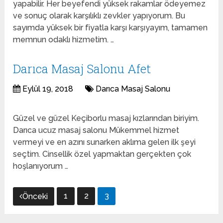
yapabilir. Her beyefendi yüksek rakamlar ödeyemez
ve sonuç olarak karşılıklı zevkler yapıyorum. Bu
sayımda yüksek bir fiyatla karşı karşıyayım, tamamen
memnun odaklı hizmetim. …
Darıca Masaj Salonu Afet
Eylül 19, 2018
Darıca Masaj Salonu
Güzel ve güzel Keçiborlu masaj kızlarından biriyim.
Darıca ucuz masaj salonu Mükemmel hizmet
vermeyi ve en azını sunarken aklıma gelen ilk şeyi
seçtim. Cinsellik özel yapmaktan gerçekten çok
hoşlanıyorum …
Yazı
1
2
3
Önceki
gezinmesi